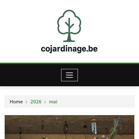
Skip
to
content
Home
2026
mai