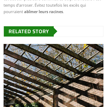
temps d’arroser. Évitez toutefois les excès qui
pourraient
abîmer leurs racines
.
RELATED STORY