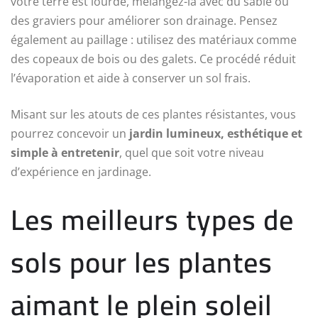
votre terre est lourde, mélangez-la avec du sable ou
des graviers pour améliorer son drainage. Pensez
également au paillage : utilisez des matériaux comme
des copeaux de bois ou des galets. Ce procédé réduit
l’évaporation et aide à conserver un sol frais.
Misant sur les atouts de ces plantes résistantes, vous
pourrez concevoir un
jardin lumineux, esthétique et
simple à entretenir
, quel que soit votre niveau
d’expérience en jardinage.
Les meilleurs types de
sols pour les plantes
aimant le plein soleil