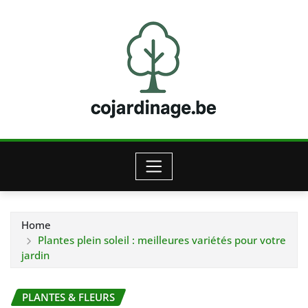
Skip
to
content
Home
Plantes plein soleil : meilleures variétés pour votre
jardin
PLANTES & FLEURS