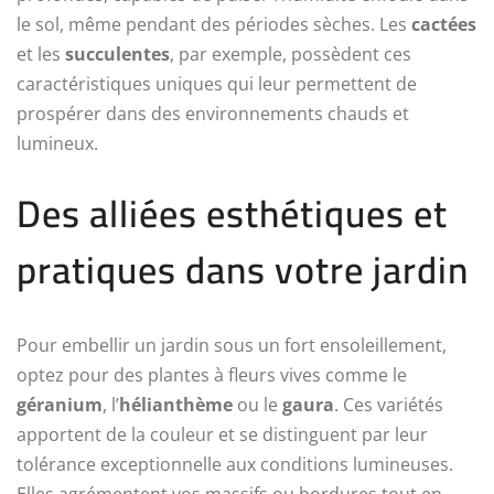
le sol, même pendant des périodes sèches. Les
cactées
et les
succulentes
, par exemple, possèdent ces
caractéristiques uniques qui leur permettent de
prospérer dans des environnements chauds et
lumineux.
Des alliées esthétiques et
pratiques dans votre jardin
Pour embellir un jardin sous un fort ensoleillement,
optez pour des plantes à fleurs vives comme le
géranium
, l’
hélianthème
ou le
gaura
. Ces variétés
apportent de la couleur et se distinguent par leur
tolérance exceptionnelle aux conditions lumineuses.
Elles agrémentent vos massifs ou bordures tout en