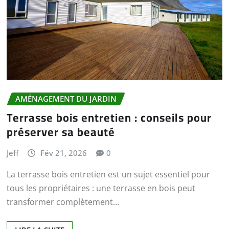
AMÉNAGEMENT DU JARDIN
Terrasse bois entretien : conseils pour
préserver sa beauté
Jeff
Fév 21, 2026
0
La terrasse bois entretien est un sujet essentiel pour
tous les propriétaires : une terrasse en bois peut
transformer complètement…