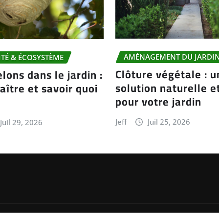
AMÉNAGEMENT DU JARDI
ITÉ & ÉCOSYSTÈME
Clôture végétale : u
elons dans le jardin :
solution naturelle e
aître et savoir quoi
pour votre jardin
Jeff
Juil 25, 2026
Juil 29, 2026