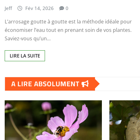
Jeff
Fév 14, 2026
0
L’arrosage goutte à goutte est la méthode idéale pour
économiser l’eau tout en prenant soin de vos plantes.
Saviez-vous qu’un…
LIRE LA SUITE
A LIRE ABSOLUMENT