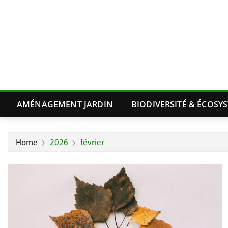
Skip
to
content
AMÉNAGEMENT JARDIN
BIODIVERSITÉ & ÉCOSY
Home
2026
février