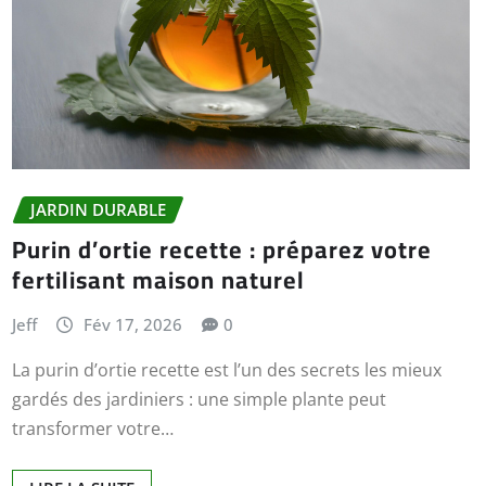
JARDIN DURABLE
Purin d’ortie recette : préparez votre
fertilisant maison naturel
Jeff
Fév 17, 2026
0
La purin d’ortie recette est l’un des secrets les mieux
gardés des jardiniers : une simple plante peut
transformer votre…