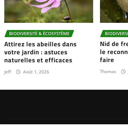
BIODIVERS
BIODIVERSITÉ & ÉCOSYSTÈME
Nid de fr
Attirez les abeilles dans
le reconn
votre jardin : astuces
faire
naturelles et efficaces
Thomas
Jeff
Août 1, 2026