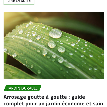
LIRE LA SUITE
JARDIN DURABLE
Arrosage goutte à goutte : guide
complet pour un jardin économe et sain