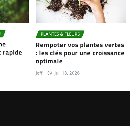
N
PLANTES & FLEURS
ne
Rempoter vos plantes vertes
t rapide
: les clés pour une croissance
optimale
Jeff
Juil 18, 2026