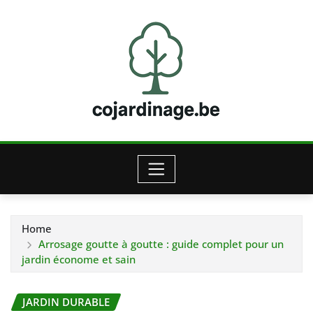
Skip
to
content
Home
Arrosage goutte à goutte : guide complet pour un
jardin économe et sain
JARDIN DURABLE