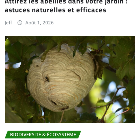
Attirez les abeilles dans votre jardin :
astuces naturelles et efficaces
Jeff
Août 1, 2026
BIODIVERSITÉ & ÉCOSYSTÈME